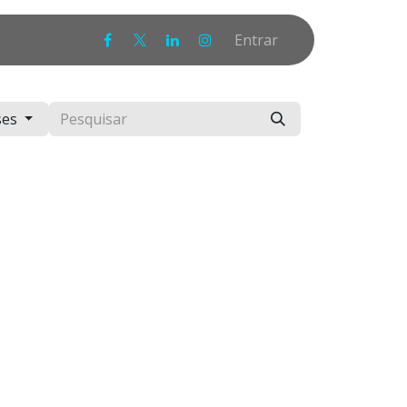
Entrar
ses