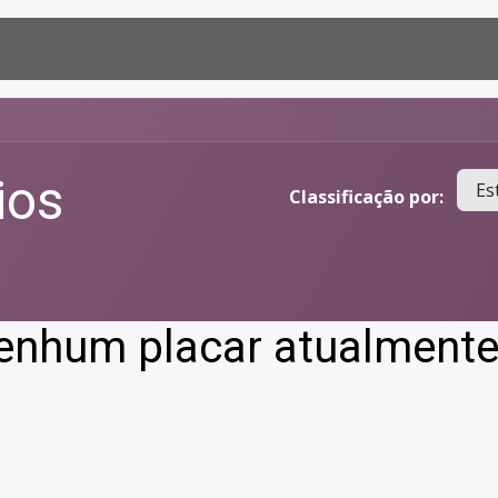
Dashboard
Suporte
ios
Es
Classificação por:
enhum placar atualmente 